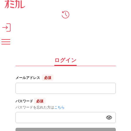
メインコンテンツへスキップ
ログイン
メールアドレス
必須
パスワード
必須
パスワードを忘れた方は
こちら