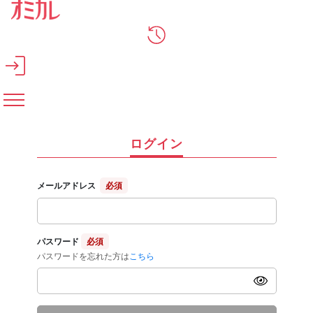
メインコンテンツへスキップ
ログイン
メールアドレス
必須
パスワード
必須
パスワードを忘れた方は
こちら