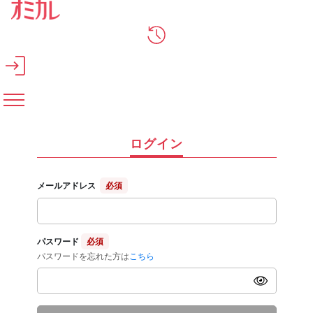
メインコンテンツへスキップ
ログイン
メールアドレス
必須
パスワード
必須
パスワードを忘れた方は
こちら