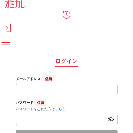
メインコンテンツへスキップ
ログイン
メールアドレス
必須
パスワード
必須
パスワードを忘れた方は
こちら