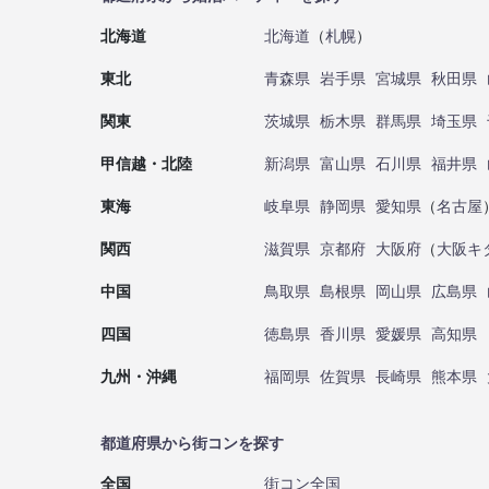
北海道
北海道
（
札幌
）
東北
青森県
岩手県
宮城県
秋田県
関東
茨城県
栃木県
群馬県
埼玉県
甲信越・北陸
新潟県
富山県
石川県
福井県
東海
岐阜県
静岡県
愛知県
（
名古屋
関西
滋賀県
京都府
大阪府
（
大阪キ
中国
鳥取県
島根県
岡山県
広島県
四国
徳島県
香川県
愛媛県
高知県
九州・沖縄
福岡県
佐賀県
長崎県
熊本県
都道府県から街コンを探す
全国
街コン全国