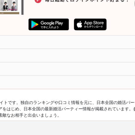
ルサイトです。独自のランキングや口コミ情報を元に、日本全国の婚活パ
アをはじめ、日本全国の最新婚活パーティー情報が掲載されています。
素敵なお相手と出会いましょう。