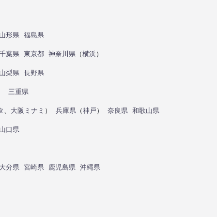
山形県
福島県
千葉県
東京都
神奈川県
（
横浜
）
山梨県
長野県
）
三重県
タ
、
大阪ミナミ
）
兵庫県
（
神戸
）
奈良県
和歌山県
山口県
大分県
宮崎県
鹿児島県
沖縄県