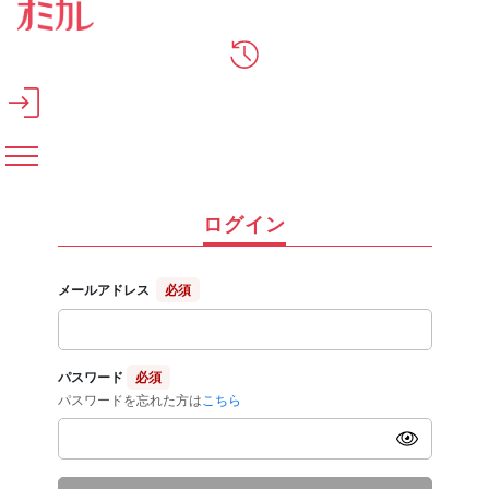
メインコンテンツへスキップ
ログイン
メールアドレス
必須
パスワード
必須
パスワードを忘れた方は
こちら