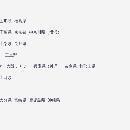
山形県
福島県
千葉県
東京都
神奈川県
（
横浜
）
山梨県
長野県
）
三重県
タ
、
大阪ミナミ
）
兵庫県
（
神戸
）
奈良県
和歌山県
山口県
大分県
宮崎県
鹿児島県
沖縄県