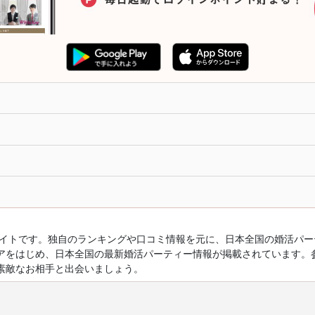
ルサイトです。独自のランキングや口コミ情報を元に、日本全国の婚活パ
アをはじめ、日本全国の最新婚活パーティー情報が掲載されています。
素敵なお相手と出会いましょう。