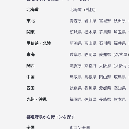
北海道
北海道
（
札幌
）
東北
青森県
岩手県
宮城県
秋田県
関東
茨城県
栃木県
群馬県
埼玉県
甲信越・北陸
新潟県
富山県
石川県
福井県
東海
岐阜県
静岡県
愛知県
（
名古屋
関西
滋賀県
京都府
大阪府
（
大阪キ
中国
鳥取県
島根県
岡山県
広島県
四国
徳島県
香川県
愛媛県
高知県
九州・沖縄
福岡県
佐賀県
長崎県
熊本県
都道府県から街コンを探す
全国
街コン全国