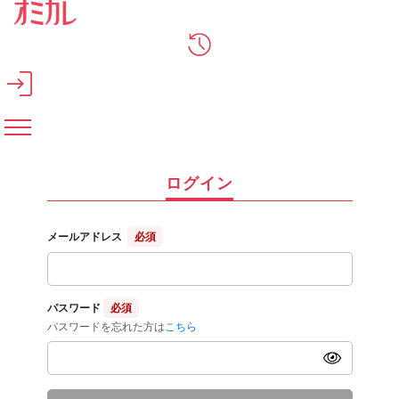
メインコンテンツへスキップ
ログイン
メールアドレス
必須
パスワード
必須
パスワードを忘れた方は
こちら