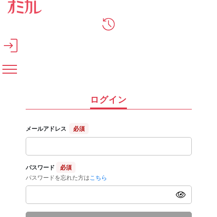
メインコンテンツへスキップ
ログイン
メールアドレス
必須
パスワード
必須
パスワードを忘れた方は
こちら