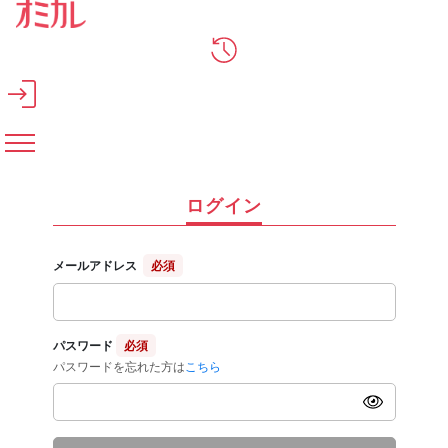
メインコンテンツへスキップ
ログイン
メールアドレス
必須
パスワード
必須
パスワードを忘れた方は
こちら