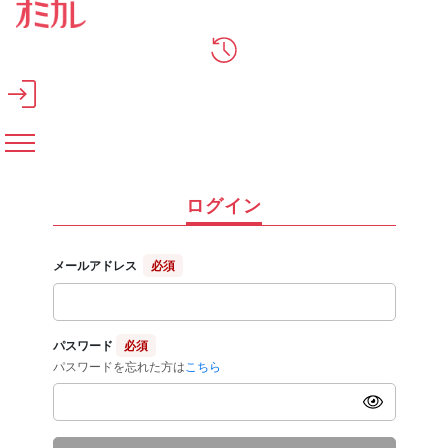
メインコンテンツへスキップ
ログイン
メールアドレス
必須
パスワード
必須
パスワードを忘れた方は
こちら