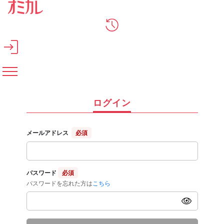
メインコンテンツへスキップ
ログイン
メールアドレス
必須
パスワード
必須
パスワードを忘れた方は
こちら