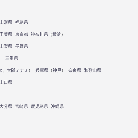
山形県
福島県
千葉県
東京都
神奈川県
（
横浜
）
山梨県
長野県
）
三重県
タ
、
大阪ミナミ
）
兵庫県
（
神戸
）
奈良県
和歌山県
山口県
大分県
宮崎県
鹿児島県
沖縄県