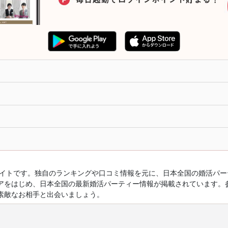
ルサイトです。独自のランキングや口コミ情報を元に、日本全国の婚活パ
アをはじめ、日本全国の最新婚活パーティー情報が掲載されています。
素敵なお相手と出会いましょう。