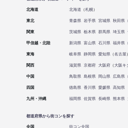
北海道
北海道
（
札幌
）
東北
青森県
岩手県
宮城県
秋田県
関東
茨城県
栃木県
群馬県
埼玉県
甲信越・北陸
新潟県
富山県
石川県
福井県
東海
岐阜県
静岡県
愛知県
（
名古屋
関西
滋賀県
京都府
大阪府
（
大阪キ
中国
鳥取県
島根県
岡山県
広島県
四国
徳島県
香川県
愛媛県
高知県
九州・沖縄
福岡県
佐賀県
長崎県
熊本県
都道府県から街コンを探す
全国
街コン全国