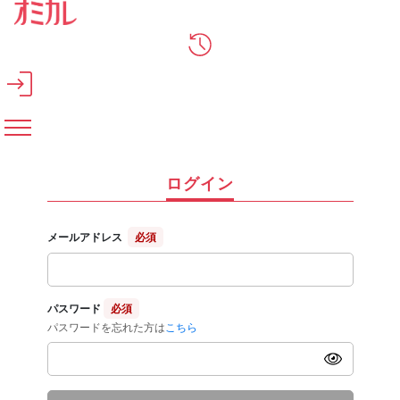
メインコンテンツへスキップ
ログイン
メールアドレス
必須
パスワード
必須
パスワードを忘れた方は
こちら