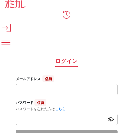
メインコンテンツへスキップ
ログイン
メールアドレス
必須
パスワード
必須
パスワードを忘れた方は
こちら