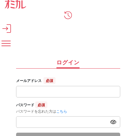
メインコンテンツへスキップ
ログイン
メールアドレス
必須
パスワード
必須
パスワードを忘れた方は
こちら