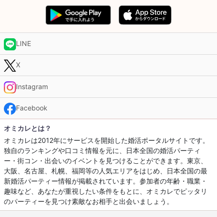
LINE
X
Instagram
Facebook
オミカレとは？
オミカレは2012年にサービスを開始した婚活ポータルサイトです。
独自のランキングや口コミ情報を元に、日本全国の婚活パーティ
ー・街コン・出会いのイベントを見つけることができます。東京、
大阪、名古屋、札幌、福岡等の人気エリアをはじめ、日本全国の最
新婚活パーティー情報が掲載されています。参加者の年齢・職業・
趣味など、あなたが重視したい条件をもとに、オミカレでピッタリ
のパーティーを見つけ素敵なお相手と出会いましょう。