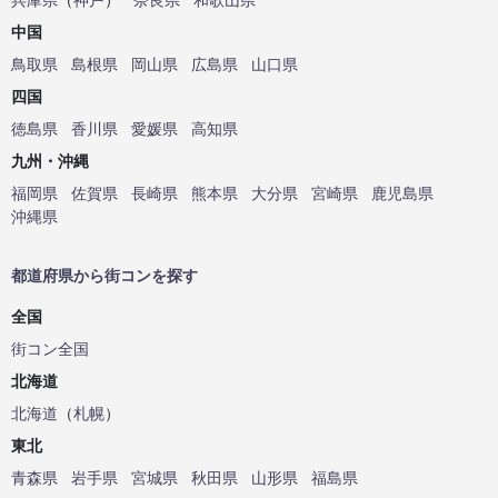
中国
鳥取県
島根県
岡山県
広島県
山口県
四国
徳島県
香川県
愛媛県
高知県
九州・沖縄
福岡県
佐賀県
長崎県
熊本県
大分県
宮崎県
鹿児島県
沖縄県
都道府県から街コンを探す
全国
街コン全国
北海道
北海道
（
札幌
）
東北
青森県
岩手県
宮城県
秋田県
山形県
福島県