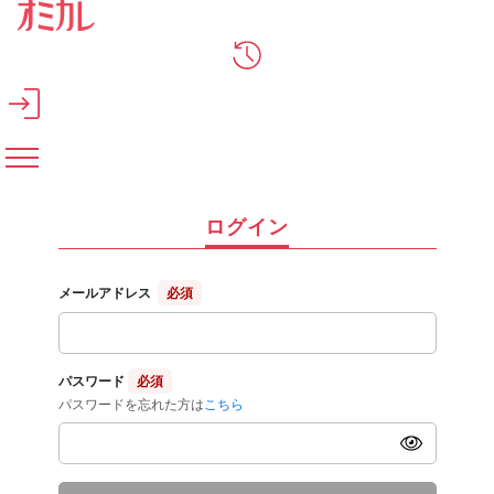
メインコンテンツへスキップ
ログイン
メールアドレス
必須
パスワード
必須
パスワードを忘れた方は
こちら