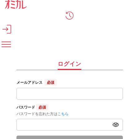
メインコンテンツへスキップ
ログイン
メールアドレス
必須
パスワード
必須
パスワードを忘れた方は
こちら