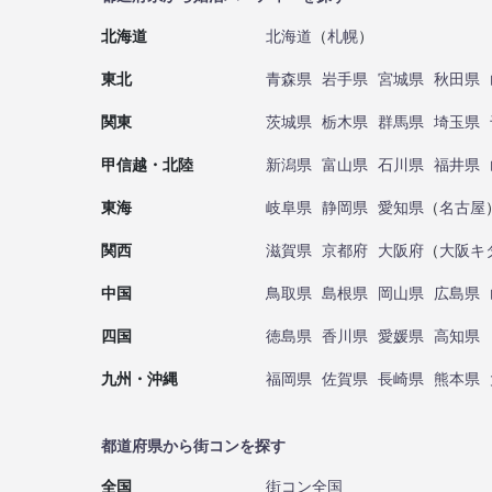
北海道
北海道
（
札幌
）
東北
青森県
岩手県
宮城県
秋田県
関東
茨城県
栃木県
群馬県
埼玉県
甲信越・北陸
新潟県
富山県
石川県
福井県
東海
岐阜県
静岡県
愛知県
（
名古屋
関西
滋賀県
京都府
大阪府
（
大阪キ
中国
鳥取県
島根県
岡山県
広島県
四国
徳島県
香川県
愛媛県
高知県
九州・沖縄
福岡県
佐賀県
長崎県
熊本県
都道府県から街コンを探す
全国
街コン全国