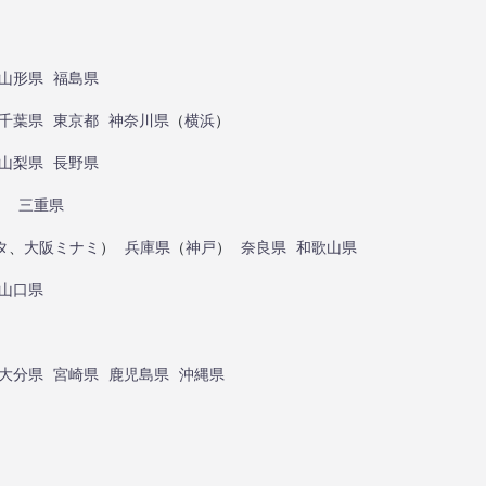
山形県
福島県
千葉県
東京都
神奈川県
（
横浜
）
山梨県
長野県
）
三重県
タ
、
大阪ミナミ
）
兵庫県
（
神戸
）
奈良県
和歌山県
山口県
大分県
宮崎県
鹿児島県
沖縄県