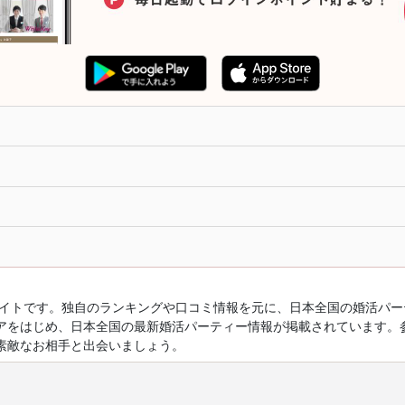
ルサイトです。独自のランキングや口コミ情報を元に、日本全国の婚活パ
アをはじめ、日本全国の最新婚活パーティー情報が掲載されています。
素敵なお相手と出会いましょう。