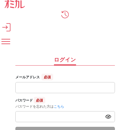
メインコンテンツへスキップ
ログイン
メールアドレス
必須
パスワード
必須
パスワードを忘れた方は
こちら