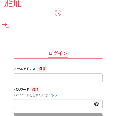
メインコンテンツへスキップ
ログイン
メールアドレス
必須
パスワード
必須
パスワードを忘れた方は
こちら