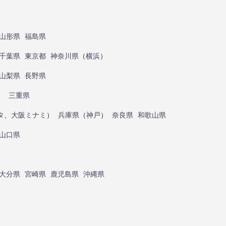
山形県
福島県
千葉県
東京都
神奈川県
（
横浜
）
山梨県
長野県
）
三重県
タ
、
大阪ミナミ
）
兵庫県
（
神戸
）
奈良県
和歌山県
山口県
大分県
宮崎県
鹿児島県
沖縄県