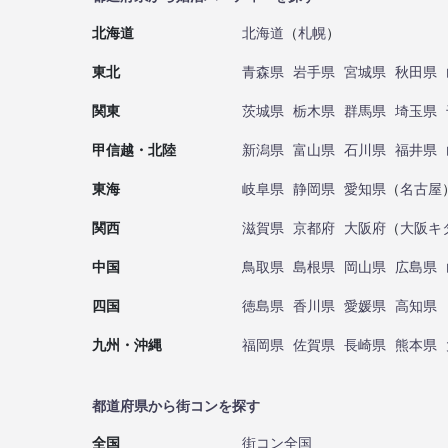
北海道
北海道
（
札幌
）
東北
青森県
岩手県
宮城県
秋田県
関東
茨城県
栃木県
群馬県
埼玉県
甲信越・北陸
新潟県
富山県
石川県
福井県
東海
岐阜県
静岡県
愛知県
（
名古屋
関西
滋賀県
京都府
大阪府
（
大阪キ
中国
鳥取県
島根県
岡山県
広島県
四国
徳島県
香川県
愛媛県
高知県
九州・沖縄
福岡県
佐賀県
長崎県
熊本県
都道府県から街コンを探す
全国
街コン全国