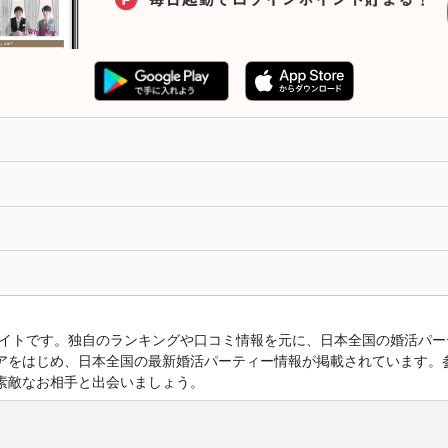
ルサイトです。独自のランキングや口コミ情報を元に、日本全国の婚活パ
アをはじめ、日本全国の最新婚活パーティー情報が掲載されています。
素敵なお相手と出会いましょう。