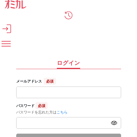
メインコンテンツへスキップ
ログイン
メールアドレス
必須
パスワード
必須
パスワードを忘れた方は
こちら