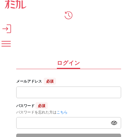
メインコンテンツへスキップ
ログイン
メールアドレス
必須
パスワード
必須
パスワードを忘れた方は
こちら