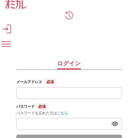
メインコンテンツへスキップ
ログイン
メールアドレス
必須
パスワード
必須
パスワードを忘れた方は
こちら