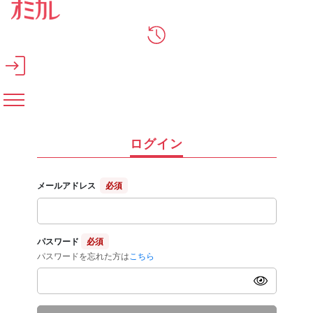
メインコンテンツへスキップ
ログイン
メールアドレス
必須
パスワード
必須
パスワードを忘れた方は
こちら