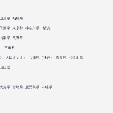
山形県
福島県
千葉県
東京都
神奈川県
（
横浜
）
山梨県
長野県
）
三重県
タ
、
大阪ミナミ
）
兵庫県
（
神戸
）
奈良県
和歌山県
山口県
大分県
宮崎県
鹿児島県
沖縄県