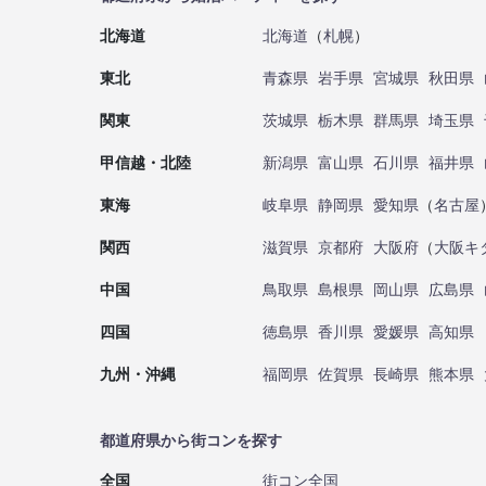
北海道
北海道
（
札幌
）
東北
青森県
岩手県
宮城県
秋田県
関東
茨城県
栃木県
群馬県
埼玉県
甲信越・北陸
新潟県
富山県
石川県
福井県
東海
岐阜県
静岡県
愛知県
（
名古屋
関西
滋賀県
京都府
大阪府
（
大阪キ
中国
鳥取県
島根県
岡山県
広島県
四国
徳島県
香川県
愛媛県
高知県
九州・沖縄
福岡県
佐賀県
長崎県
熊本県
都道府県から街コンを探す
全国
街コン全国