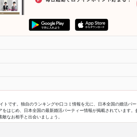
ルサイトです。独自のランキングや口コミ情報を元に、日本全国の婚活パ
アをはじめ、日本全国の最新婚活パーティー情報が掲載されています。
素敵なお相手と出会いましょう。