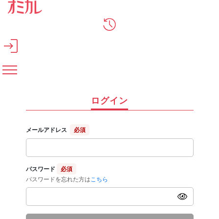
メインコンテンツへスキップ
ログイン
メールアドレス
必須
パスワード
必須
パスワードを忘れた方は
こちら