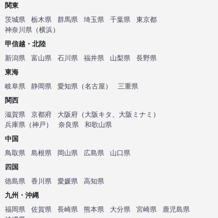
関東
茨城県
栃木県
群馬県
埼玉県
千葉県
東京都
神奈川県
（
横浜
）
甲信越・北陸
新潟県
富山県
石川県
福井県
山梨県
長野県
東海
岐阜県
静岡県
愛知県
（
名古屋
）
三重県
関西
滋賀県
京都府
大阪府
（
大阪キタ
、
大阪ミナミ
）
兵庫県
（
神戸
）
奈良県
和歌山県
中国
鳥取県
島根県
岡山県
広島県
山口県
四国
徳島県
香川県
愛媛県
高知県
九州・沖縄
福岡県
佐賀県
長崎県
熊本県
大分県
宮崎県
鹿児島県