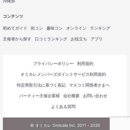
沖縄県
コンテンツ
初めてガイド
街コン
趣味コン
オンライン
ランキング
主催者から探す
口コミランキング
お役立ち
アプリ
プライバシーポリシー
利用規約
オミカレメンバーズポイントサービス利用規約
特定商取引法に基づく表記
マスコミ関係者さまへ
パーティー主催企業様
会社概要
お問い合わせ
よくある質問
© オミカレ Omicale Inc. 2011 - 2026