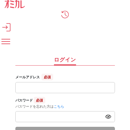
メインコンテンツへスキップ
ログイン
メールアドレス
必須
パスワード
必須
パスワードを忘れた方は
こちら