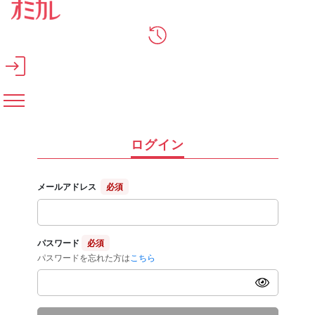
メインコンテンツへスキップ
ログイン
メールアドレス
必須
パスワード
必須
パスワードを忘れた方は
こちら