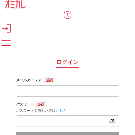
メインコンテンツへスキップ
ログイン
メールアドレス
必須
パスワード
必須
パスワードを忘れた方は
こちら