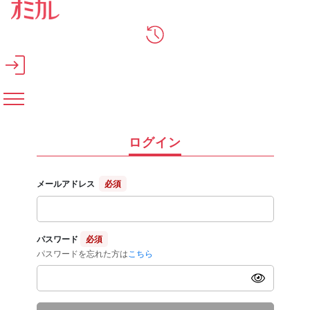
メインコンテンツへスキップ
ログイン
メールアドレス
必須
パスワード
必須
パスワードを忘れた方は
こちら