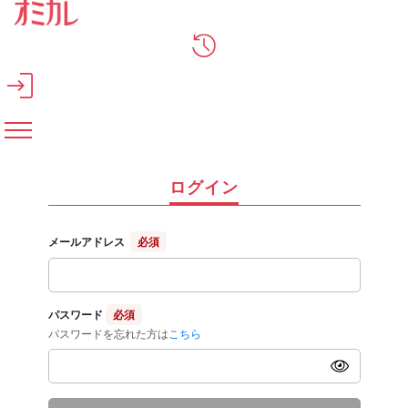
メインコンテンツへスキップ
ログイン
メールアドレス
必須
パスワード
必須
パスワードを忘れた方は
こちら