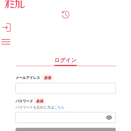
メインコンテンツへスキップ
ログイン
メールアドレス
必須
パスワード
必須
パスワードを忘れた方は
こちら