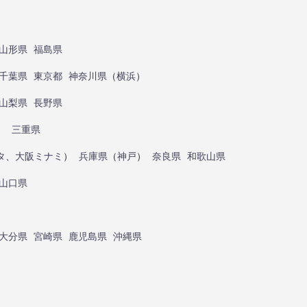
山形県
福島県
千葉県
東京都
神奈川県
（
横浜
）
山梨県
長野県
）
三重県
タ
、
大阪ミナミ
）
兵庫県
（
神戸
）
奈良県
和歌山県
山口県
大分県
宮崎県
鹿児島県
沖縄県