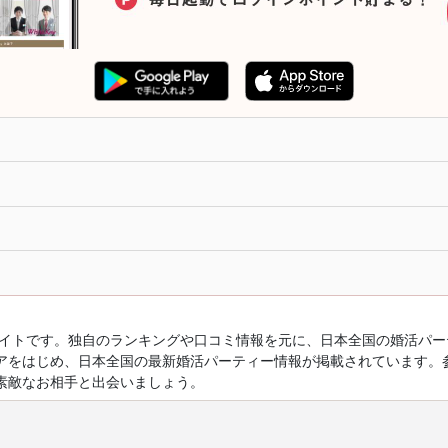
ルサイトです。独自のランキングや口コミ情報を元に、日本全国の婚活パ
アをはじめ、日本全国の最新婚活パーティー情報が掲載されています。
素敵なお相手と出会いましょう。