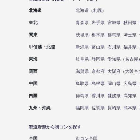
北海道
北海道
（
札幌
）
東北
青森県
岩手県
宮城県
秋田県
関東
茨城県
栃木県
群馬県
埼玉県
甲信越・北陸
新潟県
富山県
石川県
福井県
東海
岐阜県
静岡県
愛知県
（
名古屋
関西
滋賀県
京都府
大阪府
（
大阪キ
中国
鳥取県
島根県
岡山県
広島県
四国
徳島県
香川県
愛媛県
高知県
九州・沖縄
福岡県
佐賀県
長崎県
熊本県
都道府県から街コンを探す
全国
街コン全国