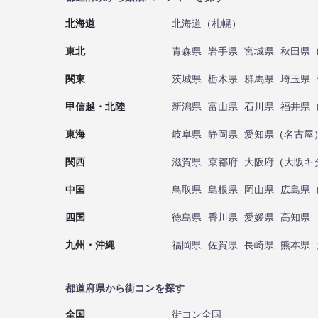
北海道
北海道
（
札幌
）
東北
青森県
岩手県
宮城県
秋田県
関東
茨城県
栃木県
群馬県
埼玉県
甲信越・北陸
新潟県
富山県
石川県
福井県
東海
岐阜県
静岡県
愛知県
（
名古屋
関西
滋賀県
京都府
大阪府
（
大阪キ
中国
鳥取県
島根県
岡山県
広島県
四国
徳島県
香川県
愛媛県
高知県
九州・沖縄
福岡県
佐賀県
長崎県
熊本県
都道府県から街コンを探す
全国
街コン全国