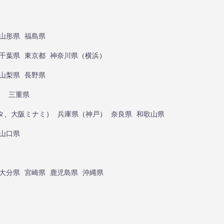
山形県
福島県
千葉県
東京都
神奈川県
（
横浜
）
山梨県
長野県
）
三重県
タ
、
大阪ミナミ
）
兵庫県
（
神戸
）
奈良県
和歌山県
山口県
大分県
宮崎県
鹿児島県
沖縄県