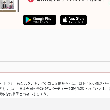
ルサイトです。独自のランキングや口コミ情報を元に、日本全国の婚活パ
アをはじめ、日本全国の最新婚活パーティー情報が掲載されています。
素敵なお相手と出会いましょう。