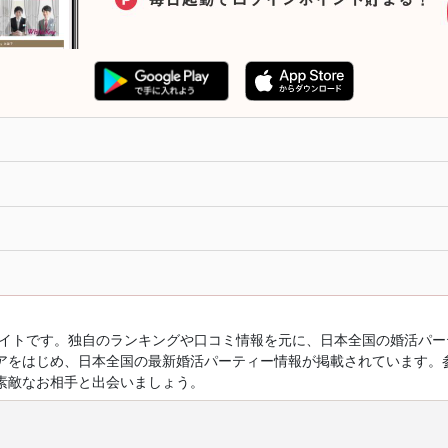
ルサイトです。独自のランキングや口コミ情報を元に、日本全国の婚活パ
アをはじめ、日本全国の最新婚活パーティー情報が掲載されています。
素敵なお相手と出会いましょう。