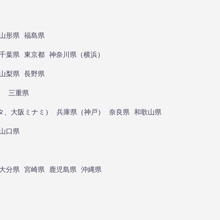
山形県
福島県
千葉県
東京都
神奈川県
（
横浜
）
山梨県
長野県
）
三重県
タ
、
大阪ミナミ
）
兵庫県
（
神戸
）
奈良県
和歌山県
山口県
大分県
宮崎県
鹿児島県
沖縄県