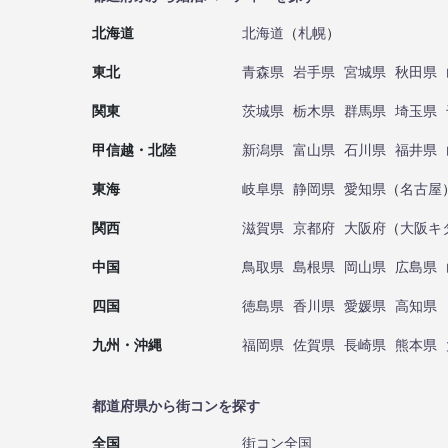
北海道
北海道
（
札幌
）
東北
青森県
岩手県
宮城県
秋田県
関東
茨城県
栃木県
群馬県
埼玉県
甲信越・北陸
新潟県
富山県
石川県
福井県
東海
岐阜県
静岡県
愛知県
（
名古屋
関西
滋賀県
京都府
大阪府
（
大阪キ
中国
鳥取県
島根県
岡山県
広島県
四国
徳島県
香川県
愛媛県
高知県
九州・沖縄
福岡県
佐賀県
長崎県
熊本県
都道府県から街コンを探す
全国
街コン全国