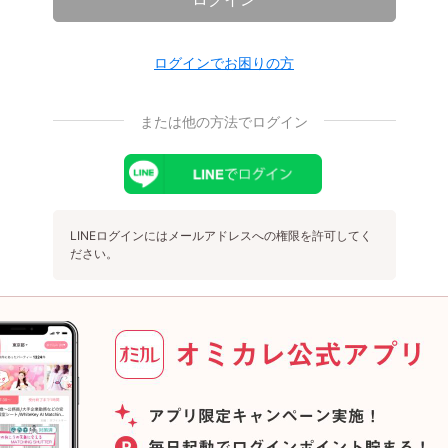
ログインでお困りの方
または他の方法でログイン
LINEログインにはメールアドレスへの権限を許可してく
ださい。