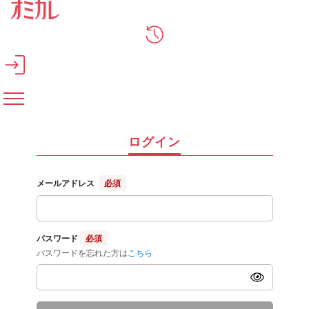
メインコンテンツへスキップ
ログイン
メールアドレス
必須
パスワード
必須
パスワードを忘れた方は
こちら