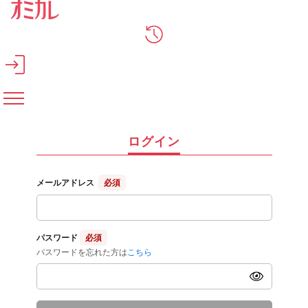
メインコンテンツへスキップ
ログイン
メールアドレス
必須
パスワード
必須
パスワードを忘れた方は
こちら