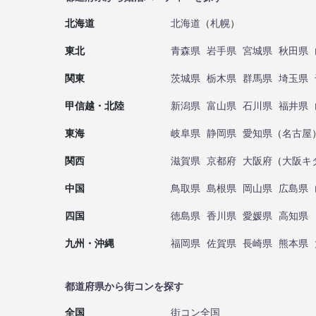
北海道
北海道
（
札幌
）
東北
青森県
岩手県
宮城県
秋田県
関東
茨城県
栃木県
群馬県
埼玉県
甲信越・北陸
新潟県
富山県
石川県
福井県
東海
岐阜県
静岡県
愛知県
（
名古屋
関西
滋賀県
京都府
大阪府
（
大阪キ
中国
鳥取県
島根県
岡山県
広島県
四国
徳島県
香川県
愛媛県
高知県
九州・沖縄
福岡県
佐賀県
長崎県
熊本県
都道府県から街コンを探す
全国
街コン全国