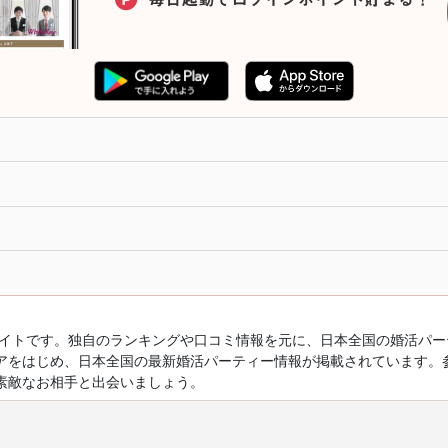
ルサイトです。独自のランキングや口コミ情報を元に、日本全国の婚活パ
アをはじめ、日本全国の最新婚活パーティー情報が掲載されています。
素敵なお相手と出会いましょう。