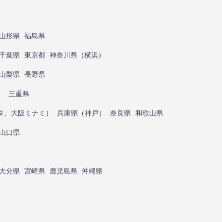
山形県
福島県
千葉県
東京都
神奈川県
（
横浜
）
山梨県
長野県
）
三重県
タ
、
大阪ミナミ
）
兵庫県
（
神戸
）
奈良県
和歌山県
山口県
大分県
宮崎県
鹿児島県
沖縄県