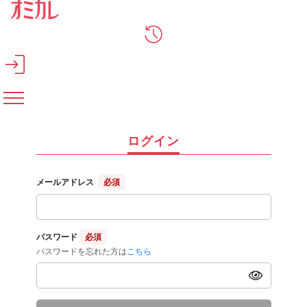
メインコンテンツへスキップ
ログイン
メールアドレス
必須
パスワード
必須
パスワードを忘れた方は
こちら