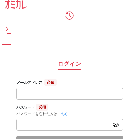
メインコンテンツへスキップ
ログイン
メールアドレス
必須
パスワード
必須
パスワードを忘れた方は
こちら