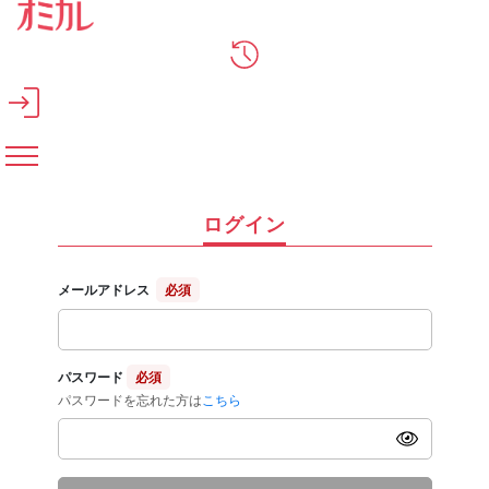
メインコンテンツへスキップ
ログイン
メールアドレス
必須
パスワード
必須
パスワードを忘れた方は
こちら