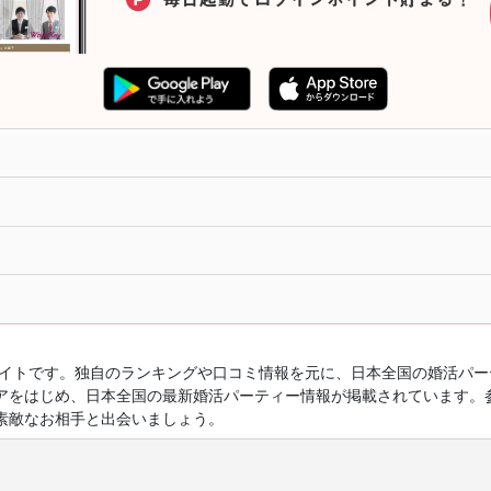
ルサイトです。独自のランキングや口コミ情報を元に、日本全国の婚活パ
アをはじめ、日本全国の最新婚活パーティー情報が掲載されています。
素敵なお相手と出会いましょう。