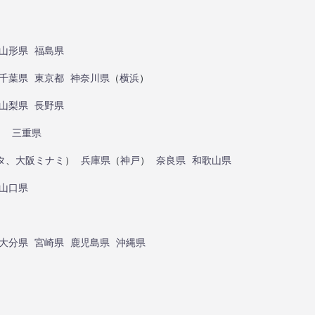
山形県
福島県
千葉県
東京都
神奈川県
（
横浜
）
山梨県
長野県
）
三重県
タ
、
大阪ミナミ
）
兵庫県
（
神戸
）
奈良県
和歌山県
山口県
大分県
宮崎県
鹿児島県
沖縄県