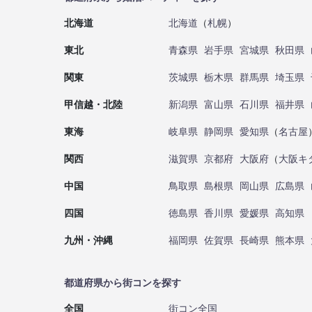
北海道
北海道
（
札幌
）
東北
青森県
岩手県
宮城県
秋田県
関東
茨城県
栃木県
群馬県
埼玉県
甲信越・北陸
新潟県
富山県
石川県
福井県
東海
岐阜県
静岡県
愛知県
（
名古屋
関西
滋賀県
京都府
大阪府
（
大阪キ
中国
鳥取県
島根県
岡山県
広島県
四国
徳島県
香川県
愛媛県
高知県
九州・沖縄
福岡県
佐賀県
長崎県
熊本県
都道府県から街コンを探す
全国
街コン全国