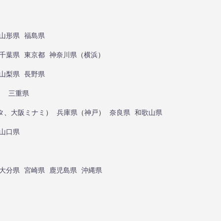
山形県
福島県
千葉県
東京都
神奈川県
（
横浜
）
山梨県
長野県
）
三重県
タ
、
大阪ミナミ
）
兵庫県
（
神戸
）
奈良県
和歌山県
山口県
大分県
宮崎県
鹿児島県
沖縄県