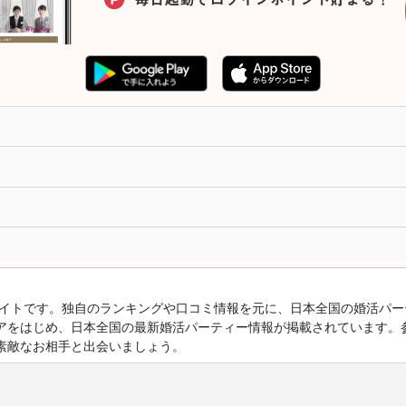
ルサイトです。独自のランキングや口コミ情報を元に、日本全国の婚活パ
アをはじめ、日本全国の最新婚活パーティー情報が掲載されています。
素敵なお相手と出会いましょう。