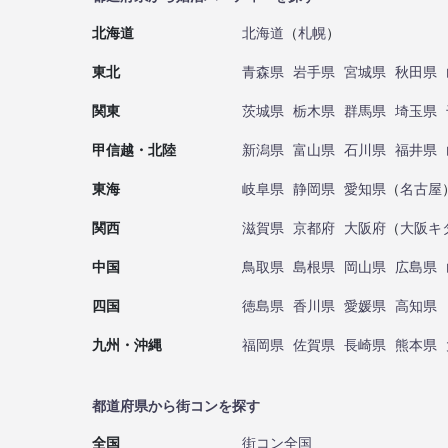
北海道
北海道
（
札幌
）
東北
青森県
岩手県
宮城県
秋田県
関東
茨城県
栃木県
群馬県
埼玉県
甲信越・北陸
新潟県
富山県
石川県
福井県
東海
岐阜県
静岡県
愛知県
（
名古屋
関西
滋賀県
京都府
大阪府
（
大阪キ
中国
鳥取県
島根県
岡山県
広島県
四国
徳島県
香川県
愛媛県
高知県
九州・沖縄
福岡県
佐賀県
長崎県
熊本県
都道府県から街コンを探す
全国
街コン全国