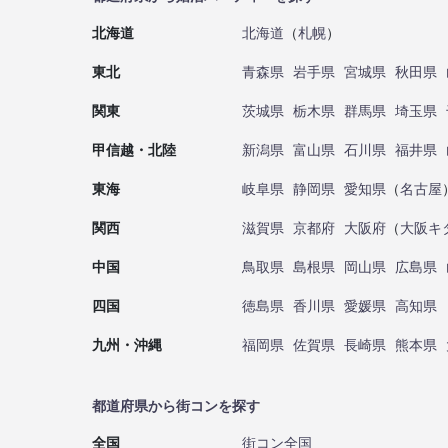
北海道
北海道
（
札幌
）
東北
青森県
岩手県
宮城県
秋田県
関東
茨城県
栃木県
群馬県
埼玉県
甲信越・北陸
新潟県
富山県
石川県
福井県
東海
岐阜県
静岡県
愛知県
（
名古屋
関西
滋賀県
京都府
大阪府
（
大阪キ
中国
鳥取県
島根県
岡山県
広島県
四国
徳島県
香川県
愛媛県
高知県
九州・沖縄
福岡県
佐賀県
長崎県
熊本県
都道府県から街コンを探す
全国
街コン全国