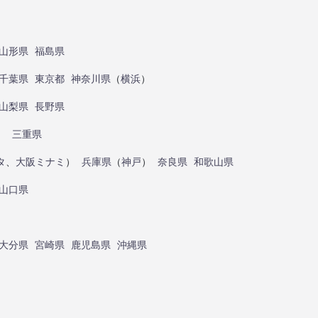
山形県
福島県
千葉県
東京都
神奈川県
（
横浜
）
山梨県
長野県
）
三重県
タ
、
大阪ミナミ
）
兵庫県
（
神戸
）
奈良県
和歌山県
山口県
大分県
宮崎県
鹿児島県
沖縄県