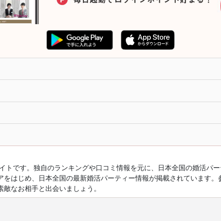
ルサイトです。独自のランキングや口コミ情報を元に、日本全国の婚活パ
アをはじめ、日本全国の最新婚活パーティー情報が掲載されています。
素敵なお相手と出会いましょう。