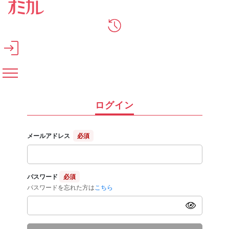
メインコンテンツへスキップ
ログイン
メールアドレス
必須
パスワード
必須
パスワードを忘れた方は
こちら