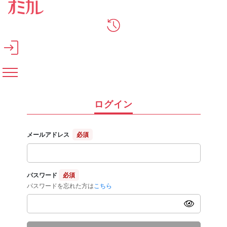
メインコンテンツへスキップ
ログイン
メールアドレス
必須
パスワード
必須
パスワードを忘れた方は
こちら