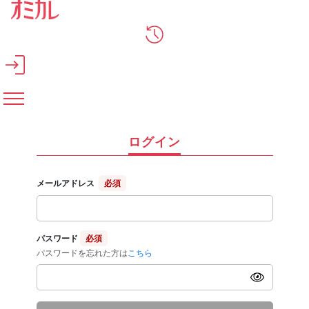
メインコンテンツへスキップ
ログイン
メールアドレス
必須
パスワード
必須
パスワードを忘れた方は
こちら