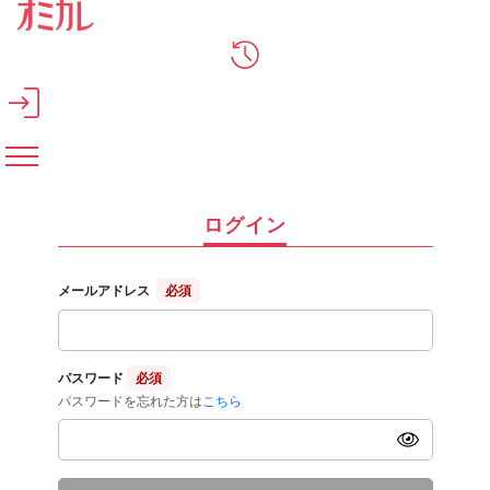
メインコンテンツへスキップ
ログイン
メールアドレス
必須
パスワード
必須
パスワードを忘れた方は
こちら